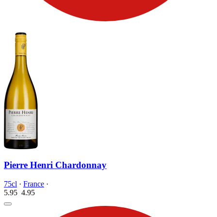
Pierre Henri Chardonnay
75cl
·
France
·
5.95
4.
95