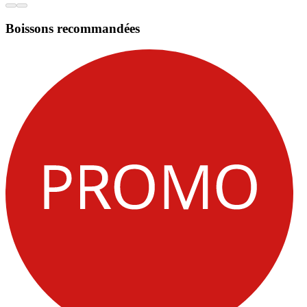
Boissons recommandées