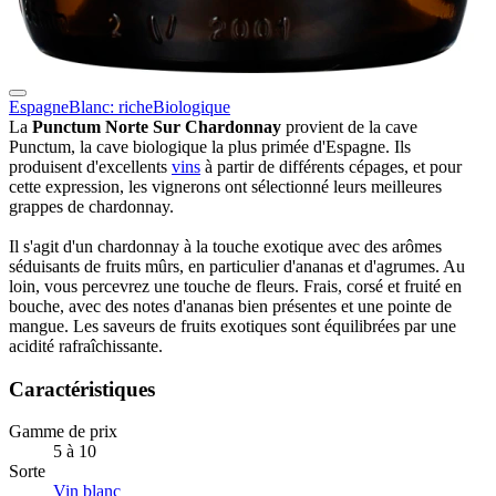
Espagne
Blanc: riche
Biologique
La
Punctum Norte Sur Chardonnay
provient de la cave
Punctum, la cave biologique la plus primée d'Espagne. Ils
produisent d'excellents
vins
à partir de différents cépages, et pour
cette expression, les vignerons ont sélectionné leurs meilleures
grappes de chardonnay.
Il s'agit d'un chardonnay à la touche exotique avec des arômes
séduisants de fruits mûrs, en particulier d'ananas et d'agrumes. Au
loin, vous percevrez une touche de fleurs. Frais, corsé et fruité en
bouche, avec des notes d'ananas bien présentes et une pointe de
mangue. Les saveurs de fruits exotiques sont équilibrées par une
acidité rafraîchissante.
Caractéristiques
Gamme de prix
5 à 10
Sorte
Vin blanc