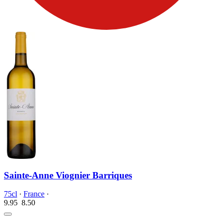
Sainte-Anne Viognier Barriques
75cl
·
France
·
9.95
8.
50