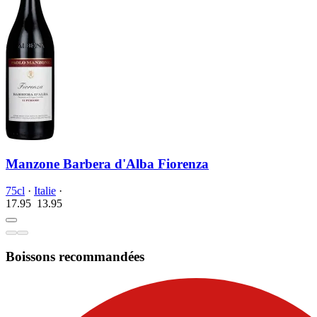
Manzone Barbera d'Alba Fiorenza
75cl
·
Italie
·
17.95
13.
95
Boissons recommandées