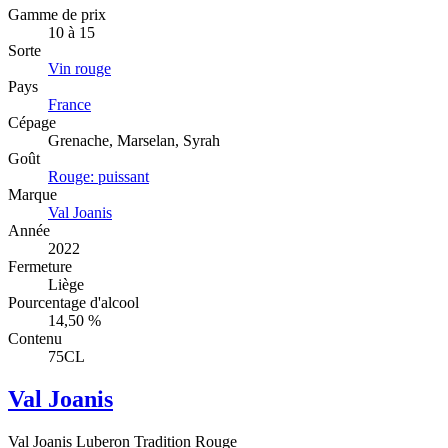
Gamme de prix
10 à 15
Sorte
Vin rouge
Pays
France
Cépage
Grenache, Marselan, Syrah
Goût
Rouge: puissant
Marque
Val Joanis
Année
2022
Fermeture
Liège
Pourcentage d'alcool
14,50 %
Contenu
75CL
Val Joanis
Val Joanis Luberon Tradition Rouge