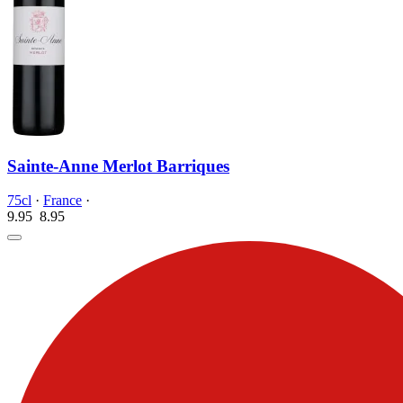
Sainte-Anne Merlot Barriques
75cl
·
France
·
9.95
8.
95