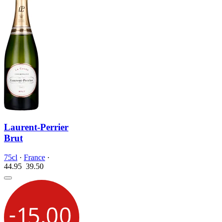
Laurent-Perrier
Brut
75cl
·
France
·
44.95
39.
50