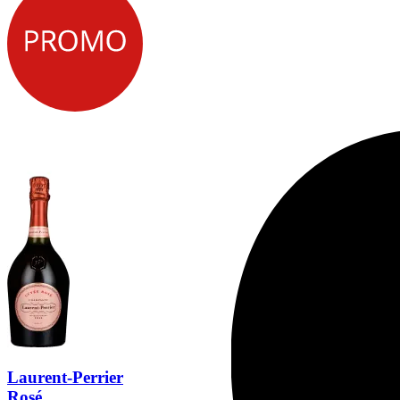
Laurent-Perrier
Rosé