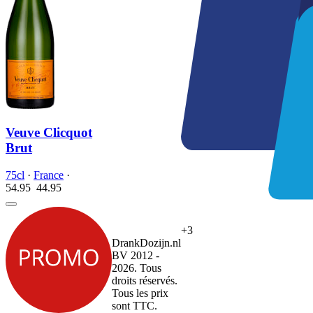
Veuve Clicquot
Brut
75cl
·
France
·
54.95
44.
95
+3
DrankDozijn.nl
BV 2012 -
2026. Tous
droits réservés.
Tous les prix
sont TTC.