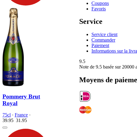
Coupons
Favoris
Service
Service client
Commander
Paiement
Informations sur la livr
9.5
Note de
9.5
basée sur 20000 a
Moyens de paieme
Pommery Brut
Royal
75cl
·
France
·
39.95
31.
95