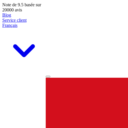
Note de
9.5
basée sur
20000 avis
Blog
Service client
Français