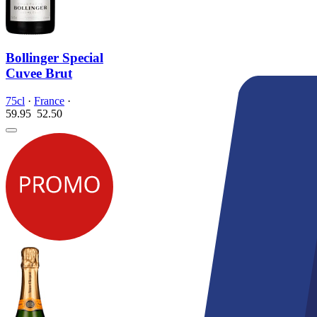
Bollinger Special
Cuvee Brut
75cl
·
France
·
59.95
52.
50