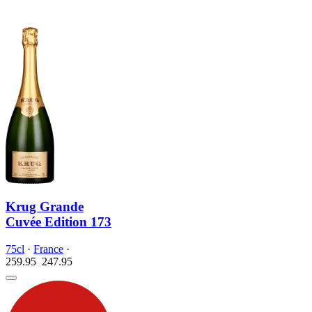
Krug Grande
Cuvée Edition 173
75cl
·
France
·
259.95
247.
95