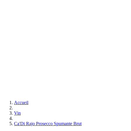
Accueil
Vin
Ca'Di Rajo Prosecco Spumante Brut