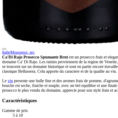
Italie
Mousseux: sec
Ca'Di Rajo Prosecco Spumante Brut
est un prosecco frais et elegant
domaine Ca' Di Rajo. Les raisins proviennent de la region de Venetie,
se trouvent sur un domaine historique et sont en partie encore travaill
classique Bellussera. Cela apporte du caractere et de la qualite au vin.
Le
vin
presente une bulle fine et des aromes frais de pomme, d'agrumes
bouche est seche, fraiche et souple, avec un bel equilibre et une finale 
prosecco le plus vendu du domaine, apprecie pour son style frais et ac
Caractéristiques
Gamme de prix
5 à 10