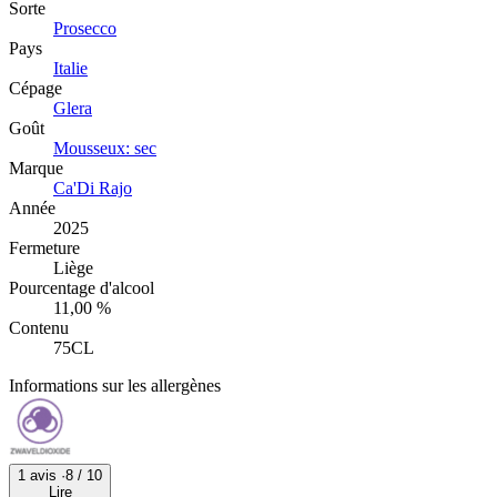
Sorte
Prosecco
Pays
Italie
Cépage
Glera
Goût
Mousseux: sec
Marque
Ca'Di Rajo
Année
2025
Fermeture
Liège
Pourcentage d'alcool
11,00 %
Contenu
75CL
Informations sur les allergènes
1 avis ·
8
/ 10
Lire