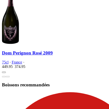
Dom Perignon Rosé 2009
75cl
·
France
·
449.95
374.
95
Boissons recommandées