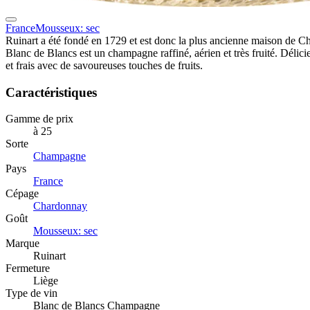
France
Mousseux: sec
Ruinart a été fondé en 1729 et est donc la plus ancienne maison de 
Blanc de Blancs est un champagne raffiné, aérien et très fruité. Délic
et frais avec de savoureuses touches de fruits.
Caractéristiques
Gamme de prix
à 25
Sorte
Champagne
Pays
France
Cépage
Chardonnay
Goût
Mousseux: sec
Marque
Ruinart
Fermeture
Liège
Type de vin
Blanc de Blancs Champagne