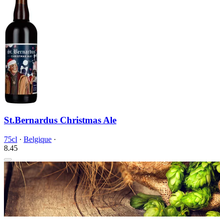
St.Bernardus Christmas Ale
75cl
·
Belgique
·
8.
45