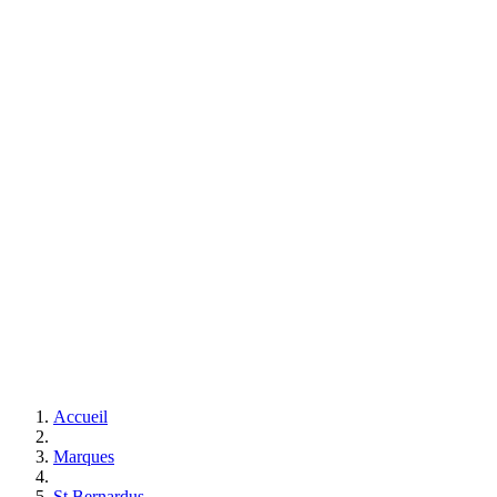
Accueil
Marques
St.Bernardus