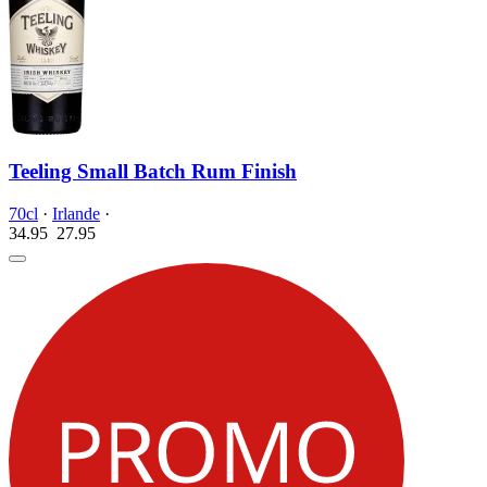
Teeling Small Batch Rum Finish
70cl
·
Irlande
·
34.95
27.
95