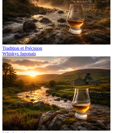
Tradition et Précision
Whiskys Japonais