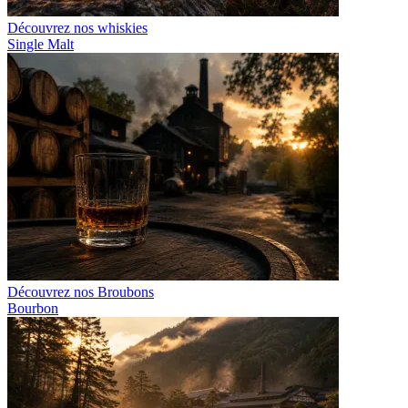
Découvrez nos whiskies
Single Malt
Découvrez nos Broubons
Bourbon