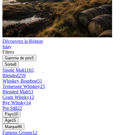
Découvrez la Région
Islay
Filtres
Gamme de prix
5
Sorte
8
Single Malt
1165
Blended
259
Whiskey Bourbon
51
Tennessee Whiskey
25
Blended Malt
53
Grain Whisky
12
Rye Whisky
14
Pot Still
22
Pays
10
Âge
15
Marque
86
Famous Grouse
12