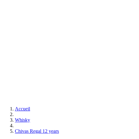
Accueil
Whisky
Chivas Regal 12 years