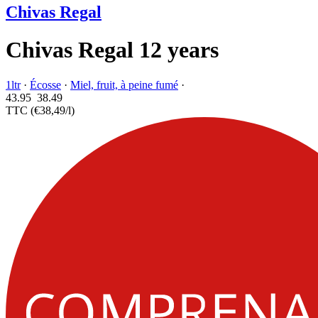
Chivas Regal
Chivas Regal 12 years
1ltr
·
Écosse
·
Miel, fruit, à peine fumé
·
43.95
38.
49
TTC
(€38,49/l)