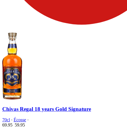
Chivas Regal 18 years Gold Signature
70cl
·
Écosse
·
69.95
59.
95