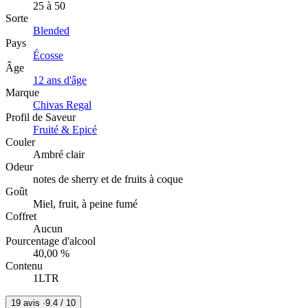
25 à 50
Sorte
Blended
Pays
Écosse
Âge
12 ans d'âge
Marque
Chivas Regal
Profil de Saveur
Fruité & Epicé
Couler
Ambré clair
Odeur
notes de sherry et de fruits à coque
Goût
Miel, fruit, à peine fumé
Coffret
Aucun
Pourcentage d'alcool
40,00 %
Contenu
1LTR
19 avis ·
9.4
/ 10