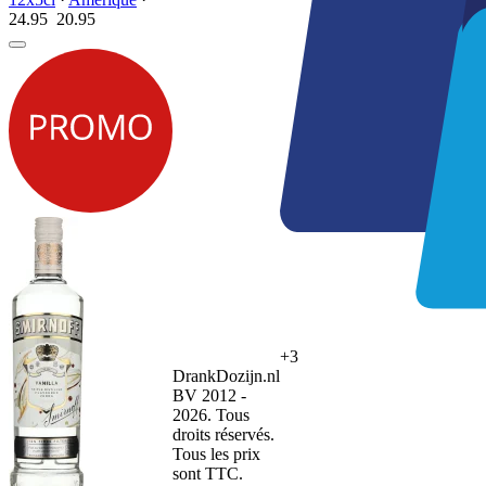
24.95
20.
95
+3
DrankDozijn.nl
BV 2012 -
2026. Tous
droits réservés.
Tous les prix
sont TTC.