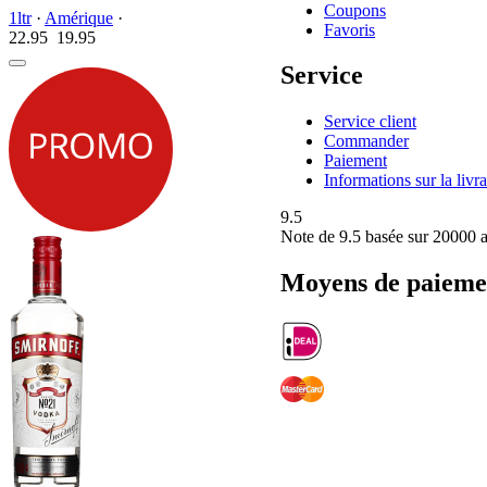
Coupons
1ltr
·
Amérique
·
Favoris
22.95
19.
95
Service
Service client
Commander
Paiement
Informations sur la livr
9.5
Note de
9.5
basée sur 20000 a
Moyens de paieme