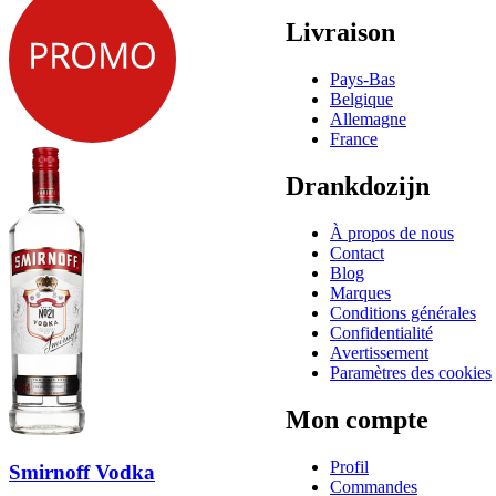
Livraison
Pays-Bas
Belgique
Allemagne
France
Drankdozijn
À propos de nous
Contact
Blog
Marques
Conditions générales
Confidentialité
Avertissement
Paramètres des cookies
Mon compte
Profil
Smirnoff Vodka
Commandes