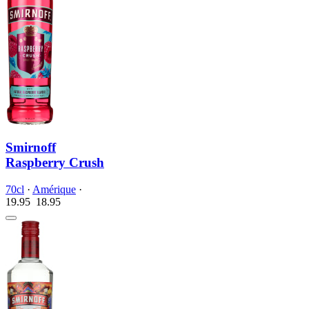
Smirnoff
Raspberry Crush
70cl
·
Amérique
·
19.95
18.
95