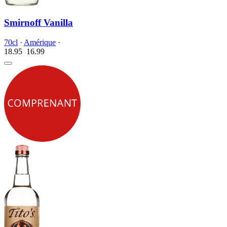
Smirnoff Vanilla
70cl
·
Amérique
·
18.95
16.
99