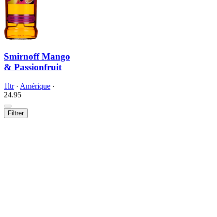
Smirnoff Mango
& Passionfruit
1ltr
·
Amérique
·
24.
95
Filtrer