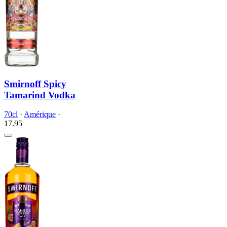
Smirnoff Spicy
Tamarind Vodka
70cl
·
Amérique
·
17.
95