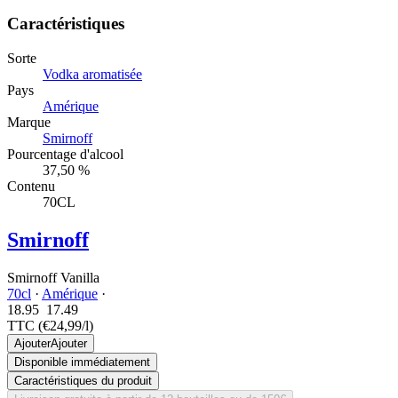
Caractéristiques
Sorte
Vodka aromatisée
Pays
Amérique
Marque
Smirnoff
Pourcentage d'alcool
37,50 %
Contenu
70CL
Smirnoff
Smirnoff Vanilla
70cl
·
Amérique
·
18.95
17.
49
TTC
(€24,99/l)
Ajouter
Ajouter
Disponible immédiatement
Caractéristiques du produit