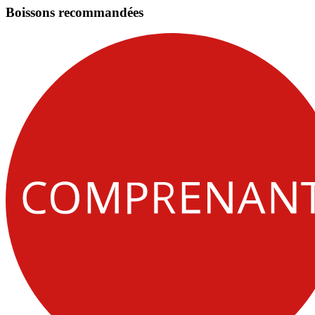
Boissons recommandées