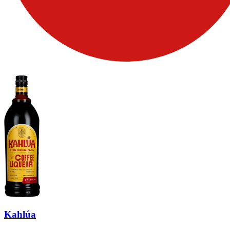
Kahlúa