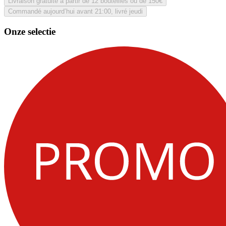
Livraison gratuite à partir de 12 bouteilles ou de 150€
Commandé aujourd’hui avant 21:00, livré jeudi
Onze selectie