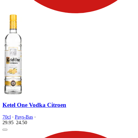
Ketel One Vodka Citroen
70cl
·
Pays-Bas
·
29.95
24.
50