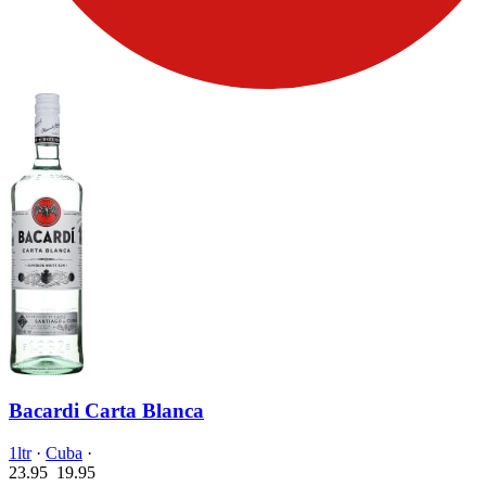
Bacardi Carta Blanca
1ltr
·
Cuba
·
23.95
19.
95