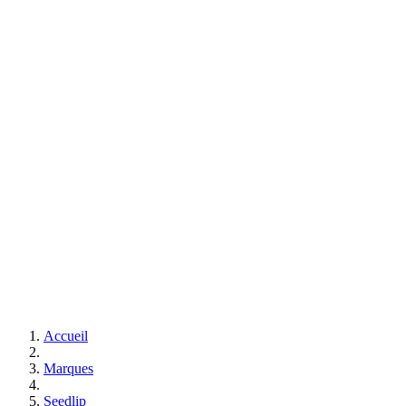
Accueil
Marques
Seedlip