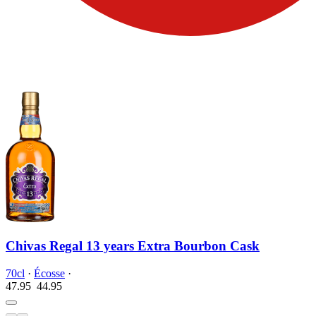
Chivas Regal 13 years Extra Bourbon Cask
70cl
·
Écosse
·
47.95
44.
95