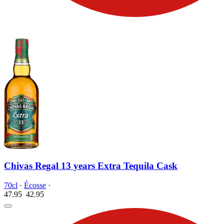
Chivas Regal 13 years Extra Tequila Cask
70cl
·
Écosse
·
47.95
42.
95