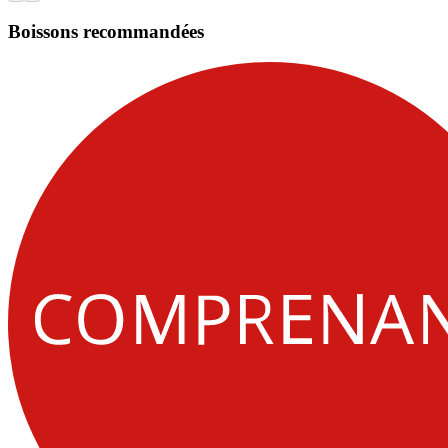
Boissons recommandées