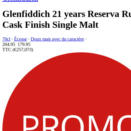
Glenfiddich 21 years Reserva 
Cask Finish Single Malt
70cl
·
Écosse
·
Doux mais avec du caractère
·
204.95
179.
95
TTC
(€257,07/l)