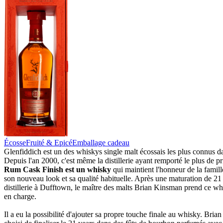
Écosse
Fruité & Epicé
Emballage cadeau
Glenfiddich est un des whiskys single malt écossais les plus connus 
Depuis l'an 2000, c'est même la distillerie ayant remporté le plus de p
Rum Cask Finish est un whisky
qui maintient l'honneur de la famill
son nouveau look et sa qualité habituelle. Après une maturation de 21
distillerie à Dufftown, le maître des malts Brian Kinsman prend ce w
en charge.
Il a eu la possibilité d'ajouter sa propre touche finale au whisky. Bri