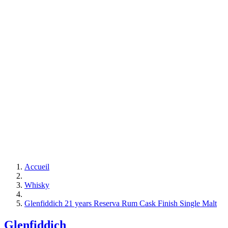
Accueil
Whisky
Glenfiddich 21 years Reserva Rum Cask Finish Single Malt
Glenfiddich