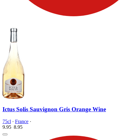
Ictus Solis Sauvignon Gris Orange Wine
75cl
·
France
·
9.95
8.
95