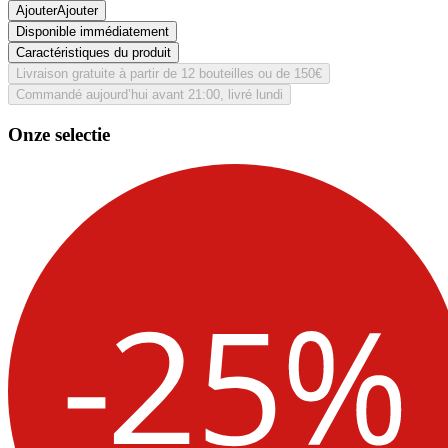
Ajouter
Ajouter
Disponible immédiatement
Caractéristiques du produit
Livraison gratuite à partir de 12 bouteilles ou de 150€
Commandé aujourd’hui avant 21:00, livré lundi
Onze selectie