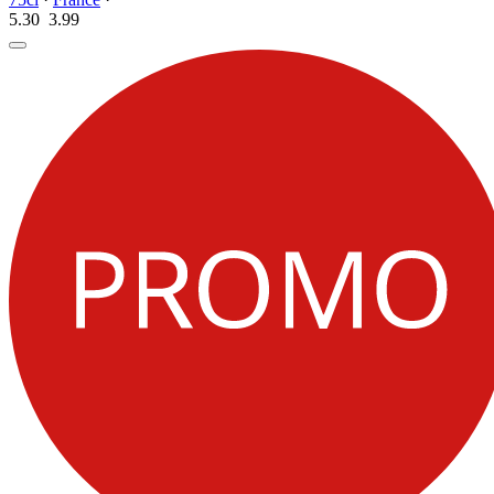
5.30
3.
99