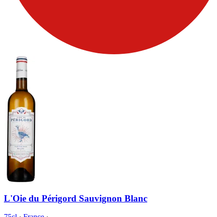
L'Oie du Périgord Sauvignon Blanc
75cl
·
France
·