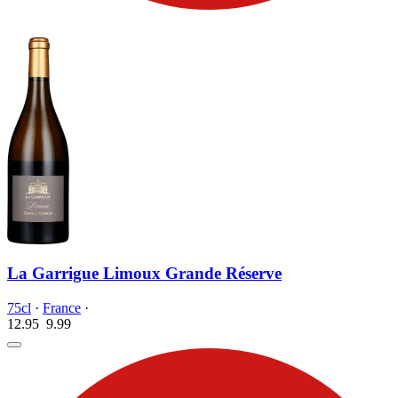
La Garrigue Limoux Grande Réserve
75cl
·
France
·
12.95
9.
99