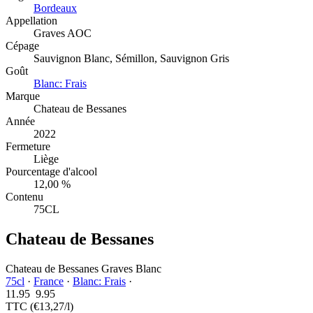
Bordeaux
Appellation
Graves AOC
Cépage
Sauvignon Blanc, Sémillon, Sauvignon Gris
Goût
Blanc: Frais
Marque
Chateau de Bessanes
Année
2022
Fermeture
Liège
Pourcentage d'alcool
12,00 %
Contenu
75CL
Chateau de Bessanes
Chateau de Bessanes Graves Blanc
75cl
·
France
·
Blanc: Frais
·
11.95
9.
95
TTC
(€13,27/l)