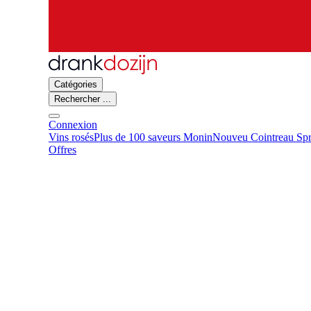
Catégories
Rechercher ...
Connexion
Vins rosés
Plus de 100 saveurs Monin
Nouveu Cointreau Spr
Offres