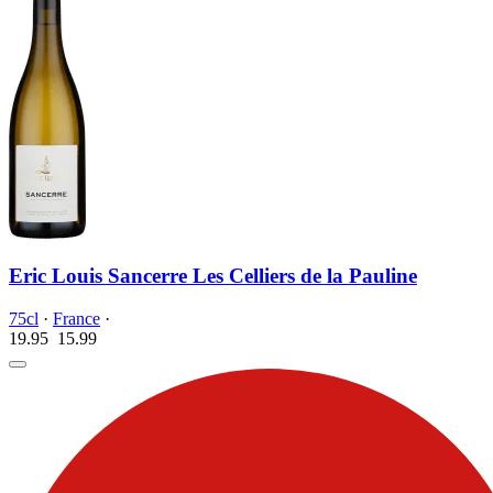
Eric Louis Sancerre Les Celliers de la Pauline
75cl
·
France
·
19.95
15.
99