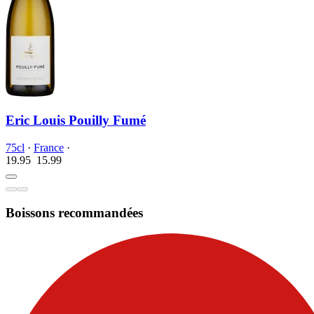
Eric Louis Pouilly Fumé
75cl
·
France
·
19.95
15.
99
Boissons recommandées