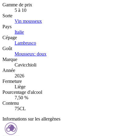
Gamme de prix
5 à 10
Sorte
Vin mousseux
Pays
Italie
Cépage
Lambrusco
Goût
Mousseux: doux
Marque
Cavicchioli
Année
2026
Fermeture
Liège
Pourcentage d'alcool
7,50 %
Contenu
75CL
Informations sur les allergènes