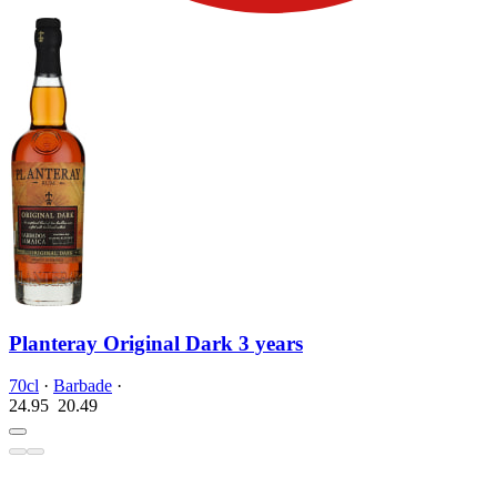
Planteray Original Dark 3 years
70cl
·
Barbade
·
24.95
20.
49