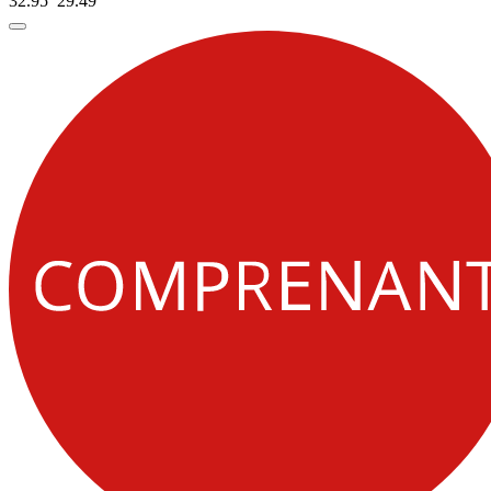
32.95
29.
49