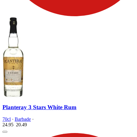
Planteray 3 Stars White Rum
70cl
·
Barbade
·
24.95
20.
49