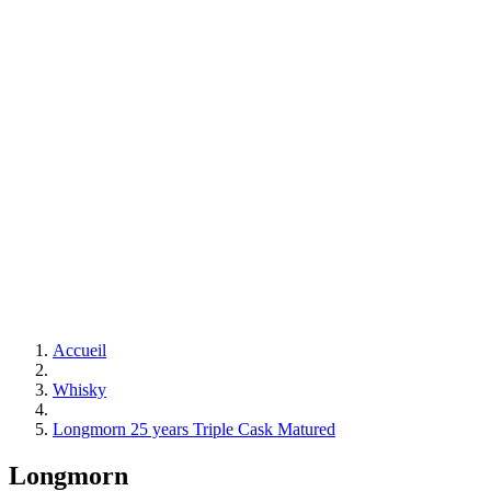
Accueil
Whisky
Longmorn 25 years Triple Cask Matured
Longmorn