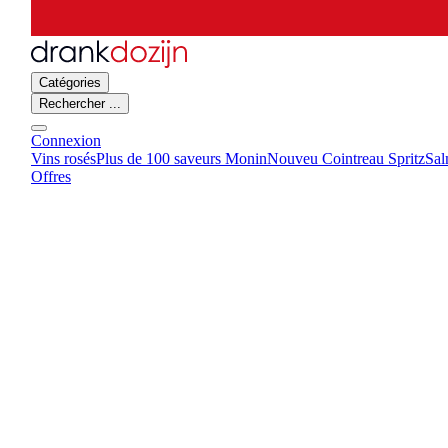
Catégories
Rechercher ...
Connexion
Vins rosés
Plus de 100 saveurs Monin
Nouveu Cointreau Spritz
Sal
Offres