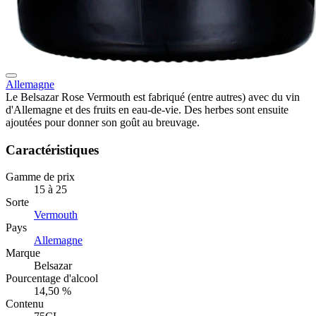
Allemagne
Le Belsazar Rose Vermouth est fabriqué (entre autres) avec du vin
d'Allemagne et des fruits en eau-de-vie. Des herbes sont ensuite
ajoutées pour donner son goût au breuvage.
Caractéristiques
Gamme de prix
15 à 25
Sorte
Vermouth
Pays
Allemagne
Marque
Belsazar
Pourcentage d'alcool
14,50 %
Contenu