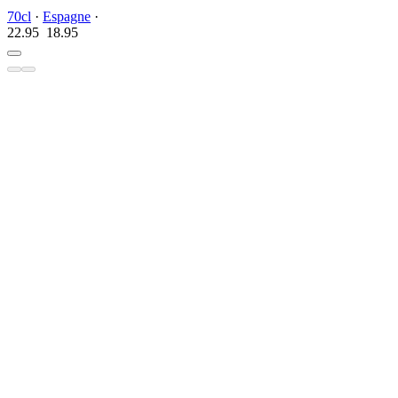
70cl
·
Espagne
·
22.95
18.
95