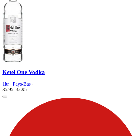
Ketel One Vodka
1ltr
·
Pays-Bas
·
35.95
32.
95