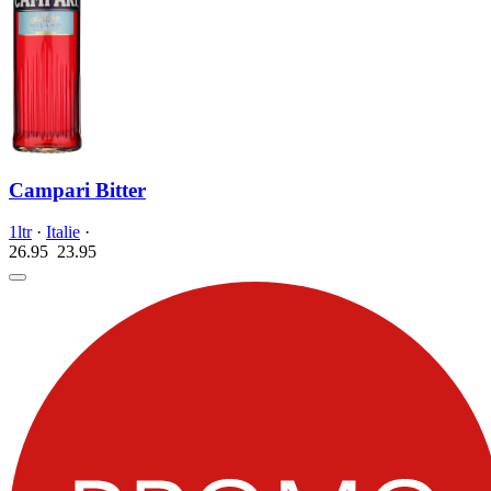
Campari Bitter
1ltr
·
Italie
·
26.95
23.
95