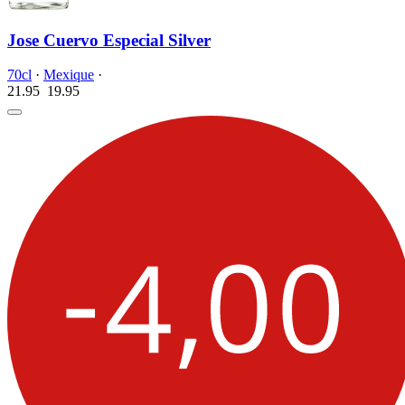
Jose Cuervo Especial Silver
70cl
·
Mexique
·
21.95
19.
95