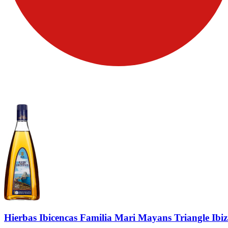
Hierbas Ibicencas Familia Mari Mayans Triangle Ibi