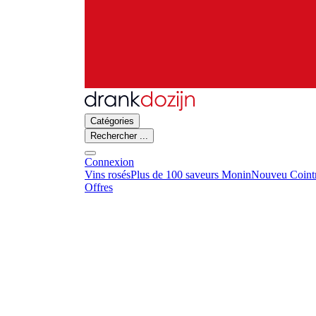
Catégories
Rechercher ...
Connexion
Vins rosés
Plus de 100 saveurs Monin
Nouveu Cointr
Offres