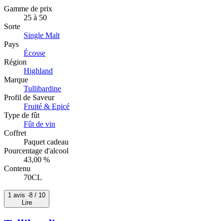
Gamme de prix
25 à 50
Sorte
Single Malt
Pays
Écosse
Région
Highland
Marque
Tullibardine
Profil de Saveur
Fruité & Epicé
Type de fût
Fût de vin
Coffret
Paquet cadeau
Pourcentage d'alcool
43,00 %
Contenu
70CL
1 avis ·
8
/ 10
Lire