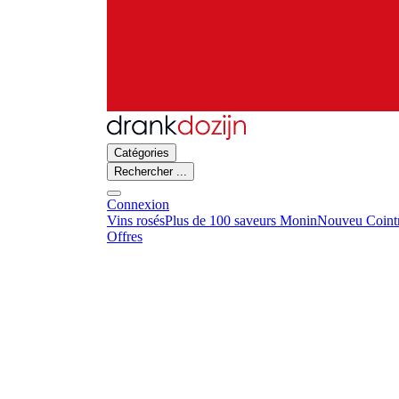
Catégories
Rechercher ...
Connexion
Vins rosés
Plus de 100 saveurs Monin
Nouveu Cointr
Offres