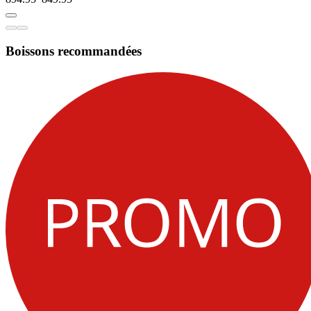
Boissons recommandées