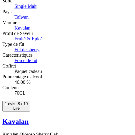
Sorte
Single Malt
Pays
Taïwan
Marque
Kavalan
Profil de Saveur
Fruité & Epicé
Type de fût
Fût de sherry
Caractéristiques
Force de fût
Coffret
Paquet cadeau
Pourcentage d'alcool
46,00 %
Contenu
70CL
1 avis ·
8
/ 10
Lire
Kavalan
Kavalan Oloroso Sherry Oak