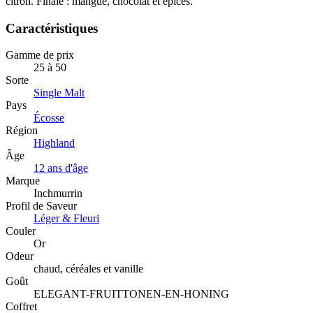
citron. Finale : mangue, chocolat et épices.
Caractéristiques
Gamme de prix
25 à 50
Sorte
Single Malt
Pays
Écosse
Région
Highland
Âge
12 ans d'âge
Marque
Inchmurrin
Profil de Saveur
Léger & Fleuri
Couler
Or
Odeur
chaud, céréales et vanille
Goût
ELEGANT-FRUITTONEN-EN-HONING
Coffret