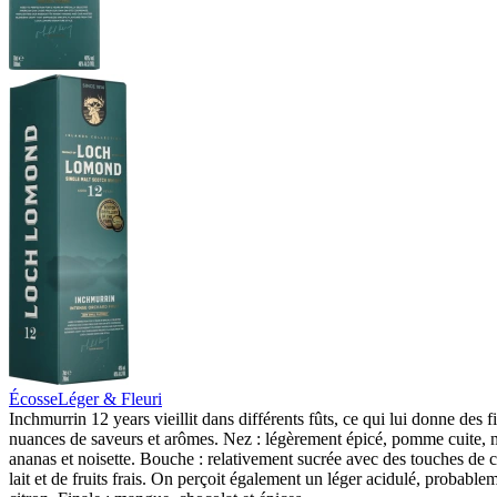
Écosse
Léger & Fleuri
Inchmurrin 12 years vieillit dans différents fûts, ce qui lui donne des f
nuances de saveurs et arômes. Nez : légèrement épicé, pomme cuite,
ananas et noisette. Bouche : relativement sucrée avec des touches de 
lait et de fruits frais. On perçoit également un léger acidulé, probable