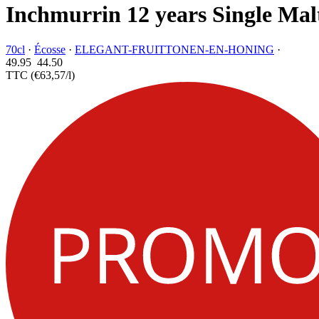
Inchmurrin 12 years Single Mal
70cl
·
Écosse
·
ELEGANT-FRUITTONEN-EN-HONING
·
49.95
44.
50
TTC
(€63,57/l)