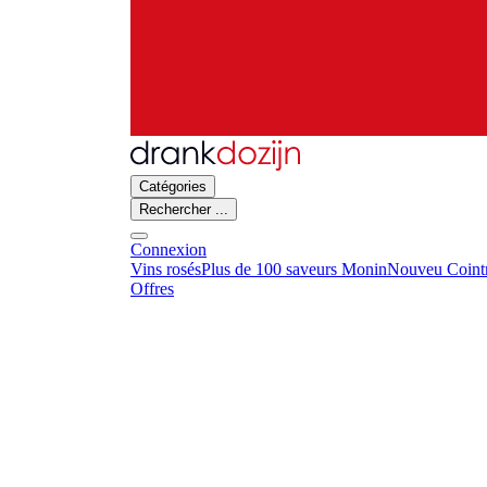
Catégories
Rechercher ...
Connexion
Vins rosés
Plus de 100 saveurs Monin
Nouveu Cointr
Offres