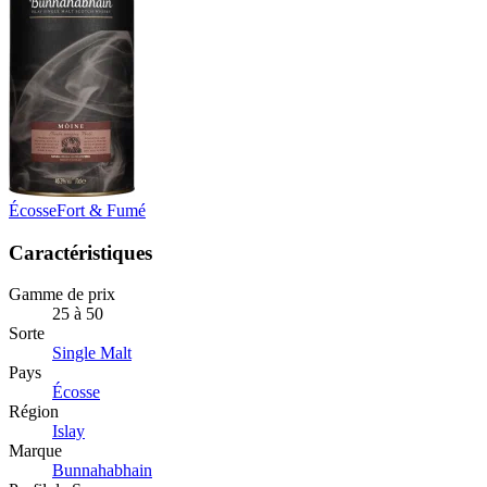
Écosse
Fort & Fumé
Caractéristiques
Gamme de prix
25 à 50
Sorte
Single Malt
Pays
Écosse
Région
Islay
Marque
Bunnahabhain