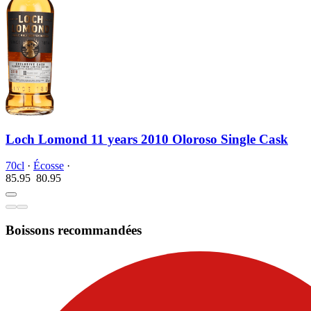
Loch Lomond 11 years 2010 Oloroso Single Cask
70cl
·
Écosse
·
85.95
80.
95
Boissons recommandées