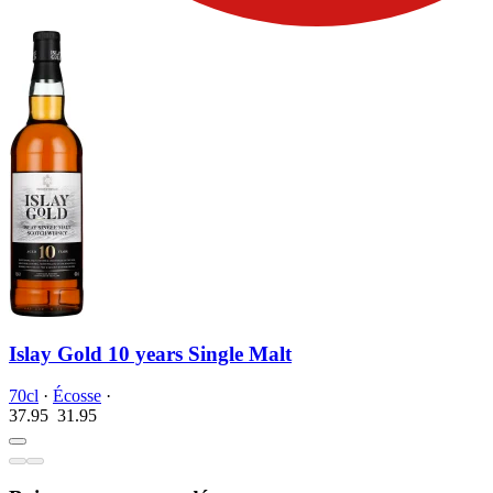
Islay Gold 10 years Single Malt
70cl
·
Écosse
·
37.95
31.
95