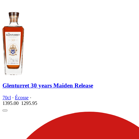
Glenturret 30 years Maiden Release
70cl
·
Écosse
·
1395.00
1295.
95