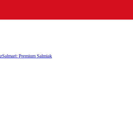
tz
Salmari: Premium Salmiak