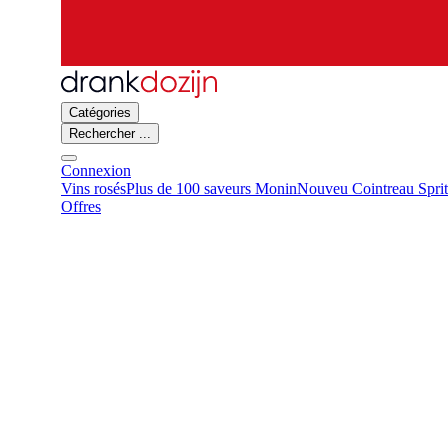
Catégories
Rechercher ...
Connexion
Vins rosés
Plus de 100 saveurs Monin
Nouveu Cointreau Spri
Offres