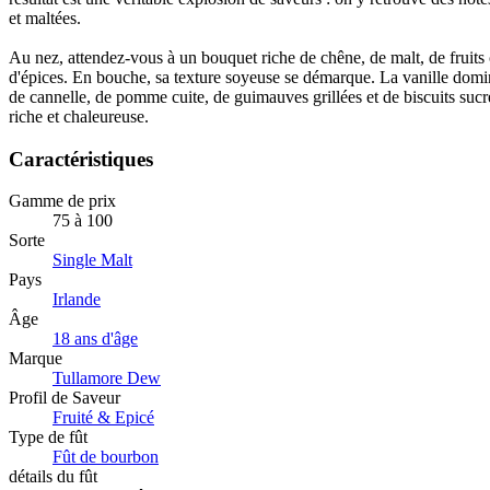
et maltées.
Au nez, attendez-vous à un bouquet riche de chêne, de malt, de fruits 
d'épices. En bouche, sa texture soyeuse se démarque. La vanille do
de cannelle, de pomme cuite, de guimauves grillées et de biscuits sucré
riche et chaleureuse.
Caractéristiques
Gamme de prix
75 à 100
Sorte
Single Malt
Pays
Irlande
Âge
18 ans d'âge
Marque
Tullamore Dew
Profil de Saveur
Fruité & Epicé
Type de fût
Fût de bourbon
détails du fût