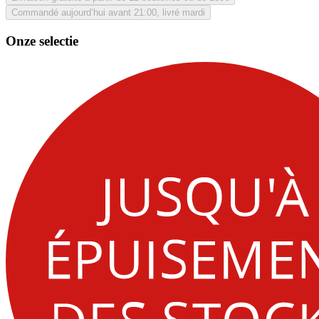
Commandé aujourd’hui avant 21:00, livré mardi
Onze selectie