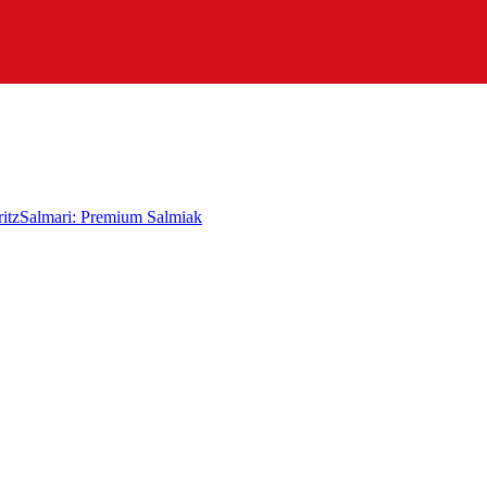
itz
Salmari: Premium Salmiak