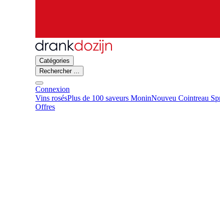
Catégories
Rechercher ...
Connexion
Vins rosés
Plus de 100 saveurs Monin
Nouveu Cointreau Spr
Offres