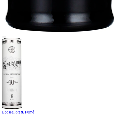
Écosse
Fort & Fumé