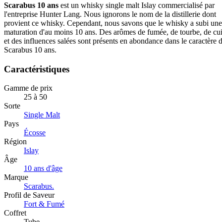
Scarabus 10 ans
est un whisky single malt Islay commercialisé par
l'entreprise Hunter Lang. Nous ignorons le nom de la distillerie dont
provient ce whisky. Cependant, nous savons que le whisky a subi une
maturation d'au moins 10 ans. Des arômes de fumée, de tourbe, de cui
et des influences salées sont présents en abondance dans le caractère 
Scarabus 10 ans.
Caractéristiques
Gamme de prix
25 à 50
Sorte
Single Malt
Pays
Écosse
Région
Islay
Âge
10 ans d'âge
Marque
Scarabus.
Profil de Saveur
Fort & Fumé
Coffret
Tube