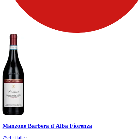
Manzone Barbera d'Alba Fiorenza
75cl
·
Italie
·