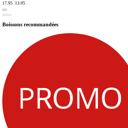
17.95
13.
95
Boissons recommandées