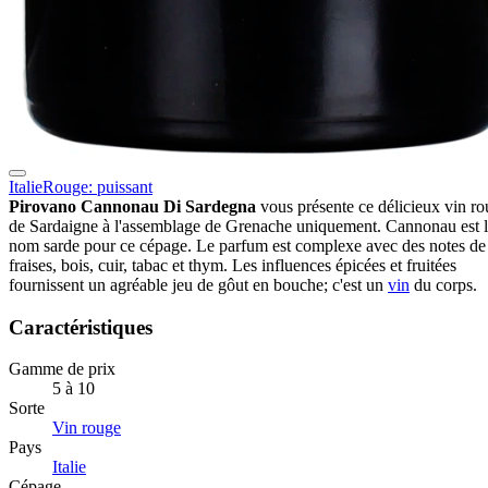
Italie
Rouge: puissant
Pirovano Cannonau Di Sardegna
vous présente ce délicieux vin r
de Sardaigne à l'assemblage de Grenache uniquement. Cannonau est 
nom sarde pour ce cépage. Le parfum est complexe avec des notes de
fraises, bois, cuir, tabac et thym. Les influences épicées et fruitées
fournissent un agréable jeu de gôut en bouche; c'est un
vin
du corps.
Caractéristiques
Gamme de prix
5 à 10
Sorte
Vin rouge
Pays
Italie
Cépage