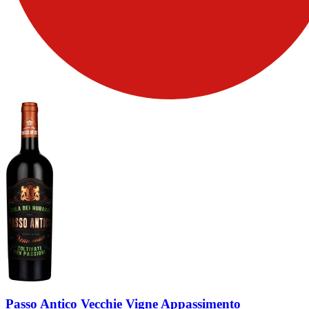
Passo Antico Vecchie Vigne Appassimento