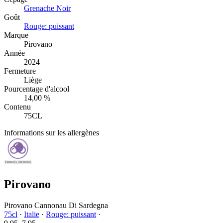
Grenache Noir
Goût
Rouge: puissant
Marque
Pirovano
Année
2024
Fermeture
Liège
Pourcentage d'alcool
14,00 %
Contenu
75CL
Informations sur les allergènes
Pirovano
Pirovano Cannonau Di Sardegna
75cl
·
Italie
·
Rouge: puissant
·