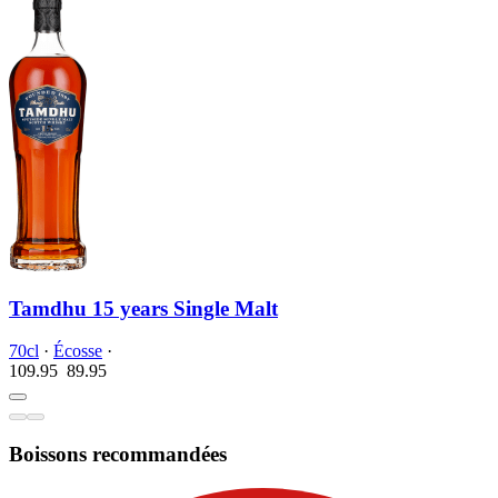
Tamdhu 15 years Single Malt
70cl
·
Écosse
·
109.95
89.
95
Boissons recommandées