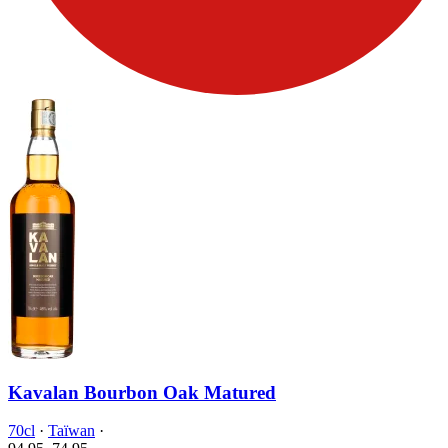
Kavalan Bourbon Oak Matured
70cl
·
Taïwan
·