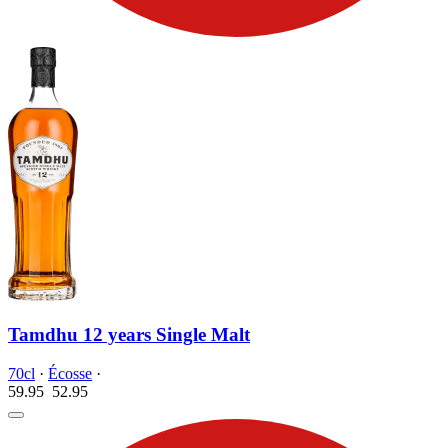
Tamdhu 12 years Single Malt
70cl
·
Écosse
·
59.95
52.
95