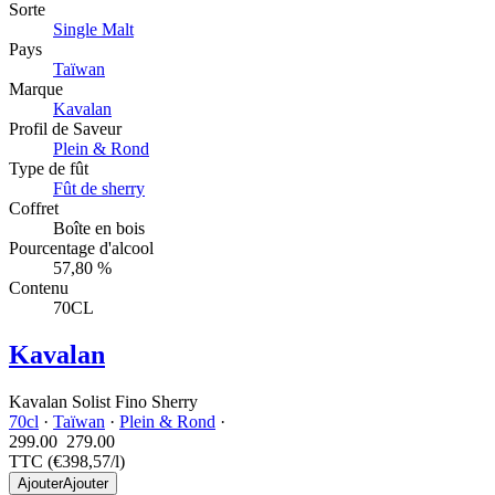
Sorte
Single Malt
Pays
Taïwan
Marque
Kavalan
Profil de Saveur
Plein & Rond
Type de fût
Fût de sherry
Coffret
Boîte en bois
Pourcentage d'alcool
57,80 %
Contenu
70CL
Kavalan
Kavalan Solist Fino Sherry
70cl
·
Taïwan
·
Plein & Rond
·
299.00
279.
00
TTC
(€398,57/l)
Ajouter
Ajouter