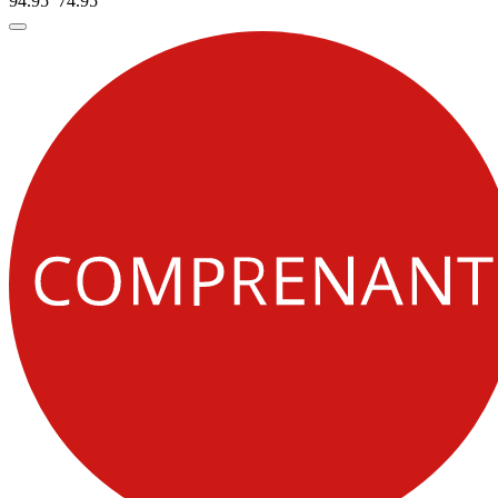
94.95
74.
95