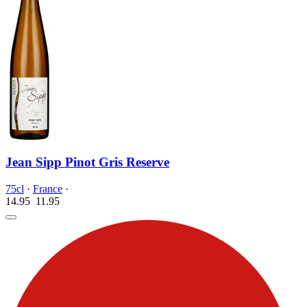
Jean Sipp Pinot Gris Reserve
75cl
·
France
·
14.95
11.
95