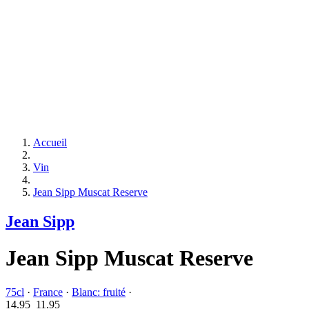
Accueil
Vin
Jean Sipp Muscat Reserve
Jean Sipp
Jean Sipp Muscat Reserve
75cl
·
France
·
Blanc: fruité
·
14.95
11.
95