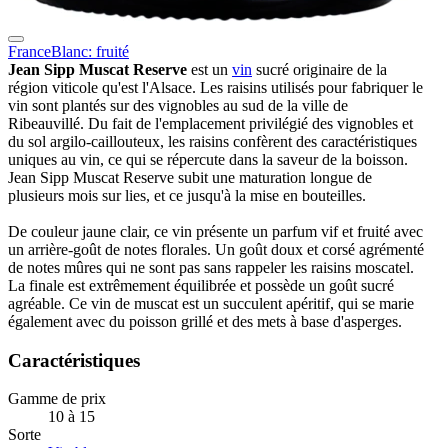
France
Blanc: fruité
Jean Sipp Muscat Reserve
est un
vin
sucré originaire de la
région viticole qu'est l'Alsace. Les raisins utilisés pour fabriquer le
vin sont plantés sur des vignobles au sud de la ville de
Ribeauvillé. Du fait de l'emplacement privilégié des vignobles et
du sol argilo-caillouteux, les raisins confèrent des caractéristiques
uniques au vin, ce qui se répercute dans la saveur de la boisson.
Jean Sipp Muscat Reserve subit une maturation longue de
plusieurs mois sur lies, et ce jusqu'à la mise en bouteilles.
De couleur jaune clair, ce vin présente un parfum vif et fruité avec
un arrière-goût de notes florales. Un goût doux et corsé agrémenté
de notes mûres qui ne sont pas sans rappeler les raisins moscatel.
La finale est extrêmement équilibrée et possède un goût sucré
agréable. Ce vin de muscat est un succulent apéritif, qui se marie
également avec du poisson grillé et des mets à base d'asperges.
Caractéristiques
Gamme de prix
10 à 15
Sorte