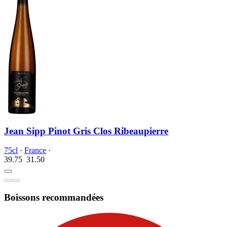
Jean Sipp Pinot Gris Clos Ribeaupierre
75cl
·
France
·
39.75
31.
50
Boissons recommandées