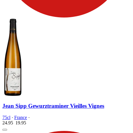
Jean Sipp Gewurztraminer Vieilles Vignes
75cl
·
France
·
24.95
19.
95