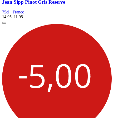
Jean Sipp Pinot Gris Reserve
75cl
·
France
·
14.95
11.
95