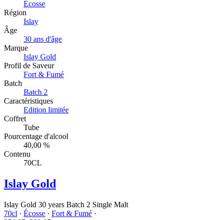
Écosse
Région
Islay
Âge
30 ans d'âge
Marque
Islay Gold
Profil de Saveur
Fort & Fumé
Batch
Batch 2
Caractéristiques
Edition limitée
Coffret
Tube
Pourcentage d'alcool
40,00 %
Contenu
70CL
Islay Gold
Islay Gold 30 years Batch 2 Single Malt
70cl
·
Écosse
·
Fort & Fumé
·