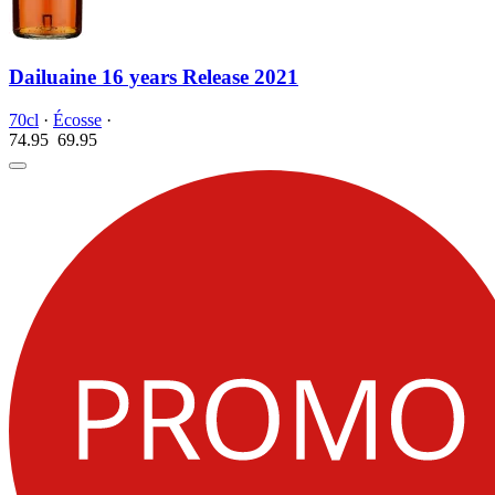
Dailuaine 16 years Release 2021
70cl
·
Écosse
·
74.95
69.
95