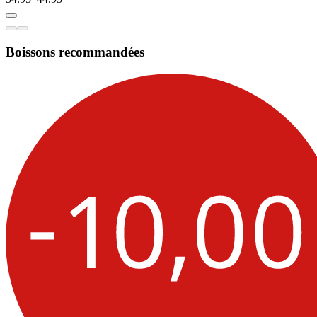
Boissons recommandées