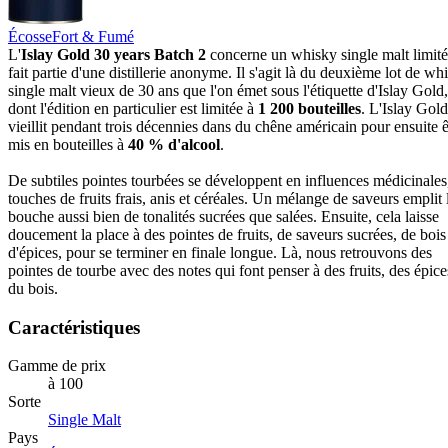
Écosse
Fort & Fumé
L'
Islay Gold 30 years Batch 2
concerne un whisky single malt limité
fait partie d'une distillerie anonyme. Il s'agit là du deuxième lot de wh
single malt vieux de 30 ans que l'on émet sous l'étiquette d'Islay Gold,
dont l'édition en particulier est limitée à
1 200 bouteilles
. L'Islay Gol
vieillit pendant trois décennies dans du chêne américain pour ensuite ê
mis en bouteilles à
40 % d'alcool
.
De subtiles pointes tourbées se développent en influences médicinales
touches de fruits frais, anis et céréales. Un mélange de saveurs emplit 
bouche aussi bien de tonalités sucrées que salées. Ensuite, cela laisse
doucement la place à des pointes de fruits, de saveurs sucrées, de bois
d'épices, pour se terminer en finale longue. Là, nous retrouvons des
pointes de tourbe avec des notes qui font penser à des fruits, des épice
du bois.
Caractéristiques
Gamme de prix
à 100
Sorte
Single Malt
Pays