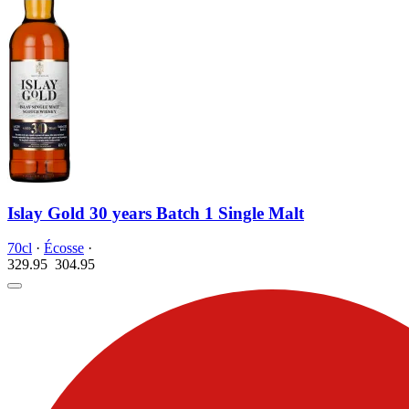
Islay Gold 30 years Batch 1 Single Malt
70cl
·
Écosse
·
329.95
304.
95