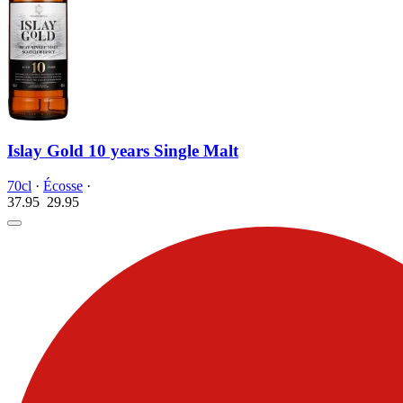
Islay Gold 10 years Single Malt
70cl
·
Écosse
·
37.95
29.
95