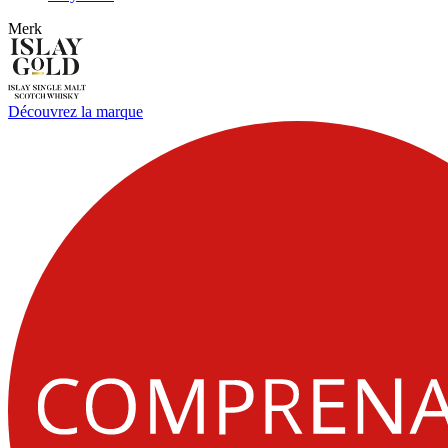
Merk
Découvrez la marque