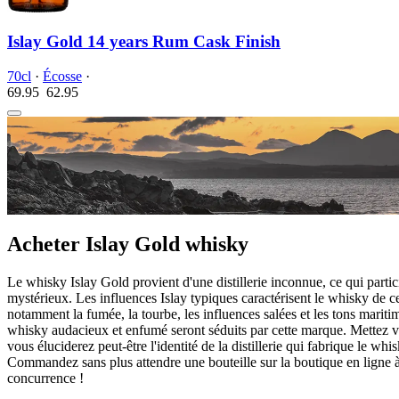
Islay Gold 14 years Rum Cask Finish
70cl
·
Écosse
·
69.95
62.
95
Acheter Islay Gold whisky
Le whisky Islay Gold provient d'une distillerie inconnue, ce qui partic
mystérieux. Les influences Islay typiques caractérisent le whisky de c
notamment la fumée, la tourbe, les influences salées et les tons marit
whisky audacieux et enfumé seront séduits par cette marque. Mettez vo
vous éluciderez peut-être l'identité de la distillerie qui fabrique le whi
Commandez sans plus attendre une bouteille sur la boutique en ligne à
concurrence !