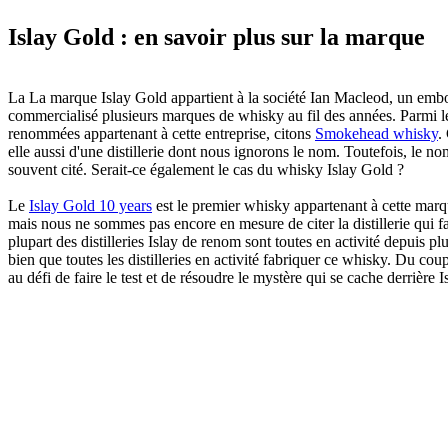
Islay Gold : en savoir plus sur la marque
La La marque Islay Gold appartient à la société Ian Macleod, un embo
commercialisé plusieurs marques de whisky au fil des années. Parmi l
renommées appartenant à cette entreprise, citons
Smokehead whisky
.
elle aussi d'une distillerie dont nous ignorons le nom. Toutefois, le n
souvent cité. Serait-ce également le cas du whisky Islay Gold ?
Le
Islay Gold 10 years
est le premier whisky appartenant à cette mar
mais nous ne sommes pas encore en mesure de citer la distillerie qui 
plupart des distilleries Islay de renom sont toutes en activité depuis plu
bien que toutes les distilleries en activité fabriquer ce whisky. Du co
au défi de faire le test et de résoudre le mystère qui se cache derrière 