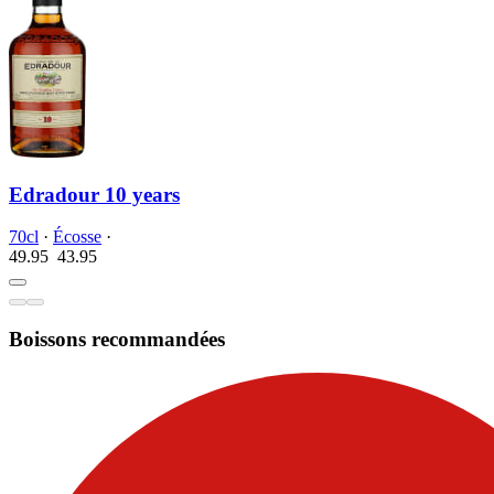
Edradour 10 years
70cl
·
Écosse
·
49.95
43.
95
Boissons recommandées