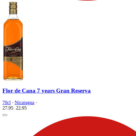
Flor de Cana 7 years Gran Reserva
70cl
·
Nicaragua
·
27.95
22.
95