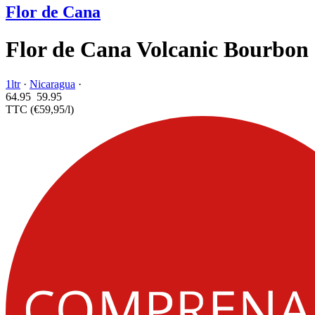
Flor de Cana
Flor de Cana Volcanic Bourbon
1ltr
·
Nicaragua
·
64.95
59.
95
TTC
(€59,95/l)