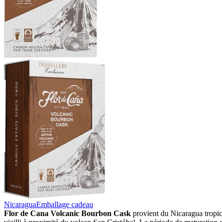
Nicaragua
Emballage cadeau
Flor de Cana Volcanic Bourbon Cask
provient du Nicaragua tropical