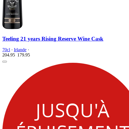
Teeling 21 years Rising Reserve Wine Cask
70cl
·
Irlande
·
204.95
179.
95