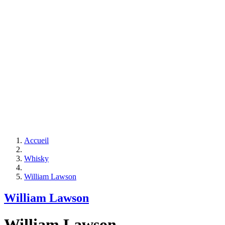
Accueil
Whisky
William Lawson
William Lawson
William Lawson