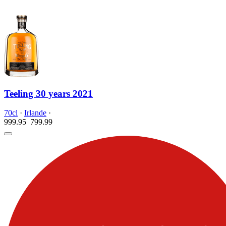
Teeling 30 years 2021
70cl
·
Irlande
·
999.95
799.
99