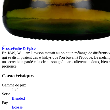
Écosse
Fruité & Epicé
En 1849, Willliam Lawson mettait au point un mélange de différents
qui se distinguaient des whiskys que l'on buvait à l'époque. Le mélang
un secret bien gardé et la clé de son goût particulièrement doux, bien 
prononcé.
Caractéristiques
Gamme de prix
à 25
Sorte
Blended
Pays
Écosse