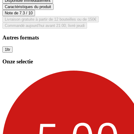
Disponible immédiatement
Caractéristiques du produit
Note de
7.3
/ 10
Livraison gratuite à partir de 12 bouteilles ou de 150€
Commandé aujourd’hui avant 21:00, livré jeudi
Autres formats
1ltr
Onze selectie