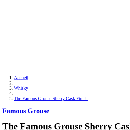
Accueil
Whisky
The Famous Grouse Sherry Cask Finish
Famous Grouse
The Famous Grouse Sherry Cas