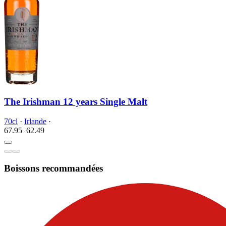
The Irishman 12 years Single Malt
70cl
·
Irlande
·
67.95
62.
49
Boissons recommandées