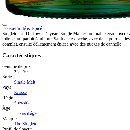
Écosse
Fruité & Epicé
Singleton of Duffown 15 years Single Malt est un malt élégant avec sa
mûrs et un parfait équilibre. Sa finale est sèche, avec de la poire et des
complet, ensuite délicatement épicée avec des nuages de cannelle.
Caractéristiques
Gamme de prix
25 à 50
Sorte
Single Malt
Pays
Écosse
Région
Speyside
Âge
15 ans d'âge
Marque
The Singleton
Profil de Saveur