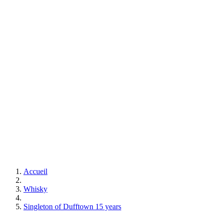
Accueil
Whisky
Singleton of Dufftown 15 years