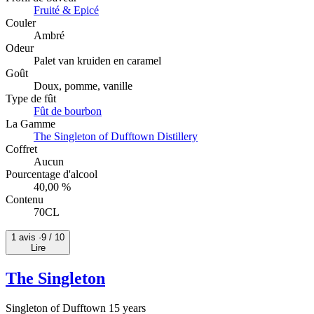
Fruité & Epicé
Couler
Ambré
Odeur
Palet van kruiden en caramel
Goût
Doux, pomme, vanille
Type de fût
Fût de bourbon
La Gamme
The Singleton of Dufftown Distillery
Coffret
Aucun
Pourcentage d'alcool
40,00 %
Contenu
70CL
1 avis ·
9
/ 10
Lire
The Singleton
Singleton of Dufftown 15 years