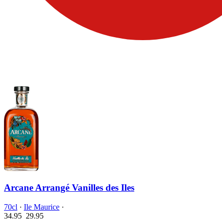
Arcane Arrangé Vanilles des Iles
70cl
·
Ile Maurice
·
34.95
29.
95