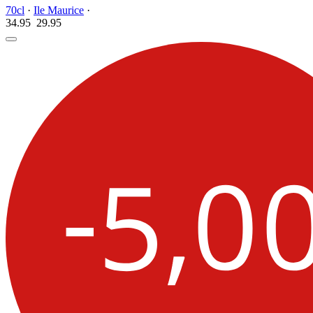
70cl
·
Ile Maurice
·
34.95
29.
95