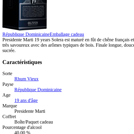
République Dominicaine
Emballage cadeau
Presidente Marti 19 years Solera est maturé en fût de chêne français 
très savoureux avec des arômes typiques de bois. Finale longue, douc
sucrée.
Caractéristiques
Sorte
Rhum Vieux
Payse
République Dominicaine
Age
19 ans d'âge
Marque
Presidente Marti
Coffret
Boîte/Paquet cadeau
Pourcentage d'alcool
40,00 %