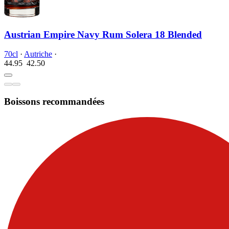
Austrian Empire Navy Rum Solera 18 Blended
70cl
·
Autriche
·
44.95
42.
50
Boissons recommandées