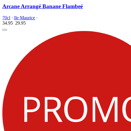
Arcane Arrangé Banane Flambeé
70cl
·
Ile Maurice
·
34.95
29.
95