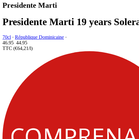
Presidente Marti
Presidente Marti 19 years Soler
70cl
·
République Dominicaine
·
46.95
44.
95
TTC
(€64,21/l)