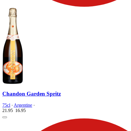
Chandon Garden Spritz
75cl
·
Argentine
·
21.95
16.
95