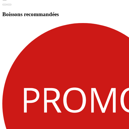
Boissons recommandées