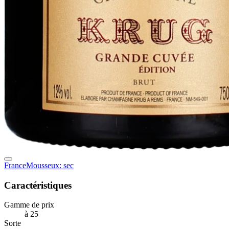
France
Mousseux: sec
Caractéristiques
Gamme de prix
à 25
Sorte