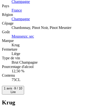
Champagne
Pays
France
Région
Champagne
Cépage
Chardonnay, Pinot Noir, Pinot Meunier
Goût
Mousseux: sec
Marque
Krug
Fermeture
Liège
Type de vin
Brut Champagne
Pourcentage d'alcool
12,50 %
Contenu
75CL
1 avis ·
9
/ 10
Lire
Krug