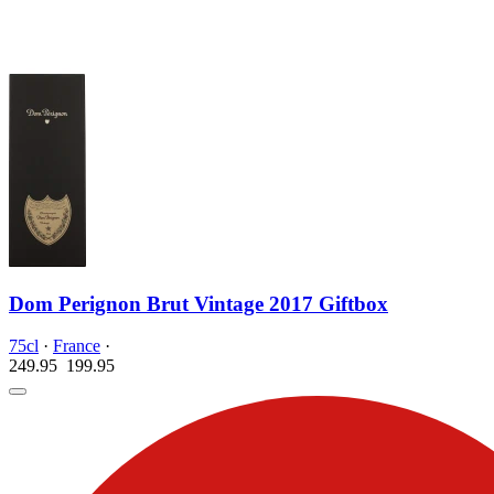
Dom Perignon Brut Vintage 2017 Giftbox
75cl
·
France
·
249.95
199.
95