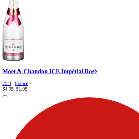
Moët & Chandon ICE Impérial Rosé
75cl
·
France
·
64.95
51.
95