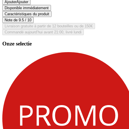
Ajouter
Ajouter
Disponible immédiatement
Caractéristiques du produit
Note de
9.5
/ 10
Livraison gratuite à partir de 12 bouteilles ou de 150€
Commandé aujourd’hui avant 21:00, livré lundi
Onze selectie