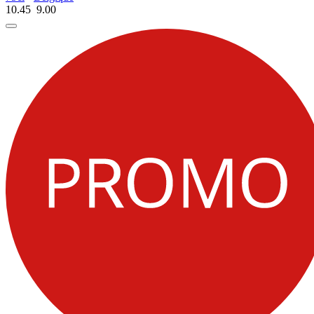
10.45
9.
00