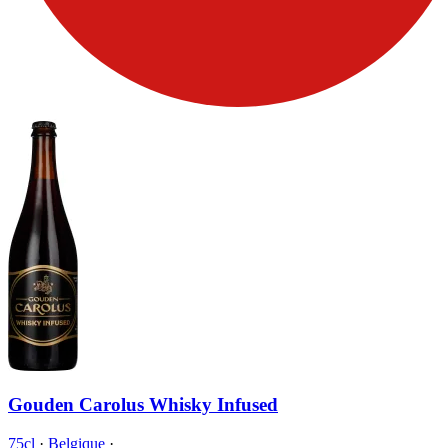
Gouden Carolus Whisky Infused
75cl
·
Belgique
·