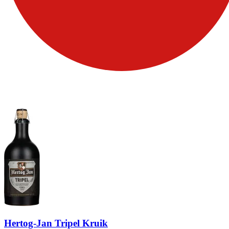
Hertog-Jan Tripel Kruik