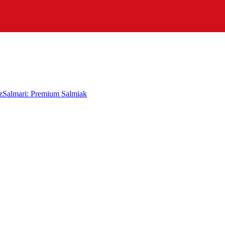
z
Salmari: Premium Salmiak