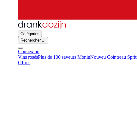
Catégories
Rechercher ...
Connexion
Vins rosés
Plus de 100 saveurs Monin
Nouveu Cointreau Sprit
Offres