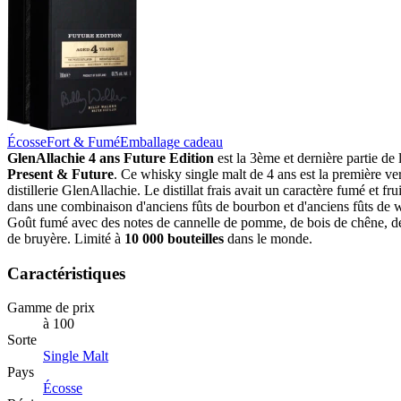
Écosse
Fort & Fumé
Emballage cadeau
GlenAllachie 4 ans Future Edition
est la 3ème et dernière partie de 
Present & Future
. Ce whisky single malt de 4 ans est la première ve
distillerie GlenAllachie. Le distillat frais avait un caractère fumé et fruit
dans une combinaison d'anciens fûts de bourbon et d'anciens fûts de w
Goût fumé avec des notes de cannelle de pomme, de bois de chêne, de 
de bruyère. Limité à
10 000 bouteilles
dans le monde.
Caractéristiques
Gamme de prix
à 100
Sorte
Single Malt
Pays
Écosse