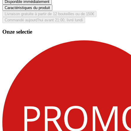
Disponible immédiatement
Caractéristiques du produit
Livraison gratuite à partir de 12 bouteilles ou de 150€
Commandé aujourd’hui avant 21:00, livré lundi
Onze selectie