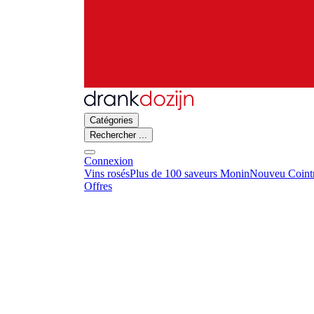
Catégories
Rechercher ...
Connexion
Vins rosés
Plus de 100 saveurs Monin
Nouveu Cointr
Offres