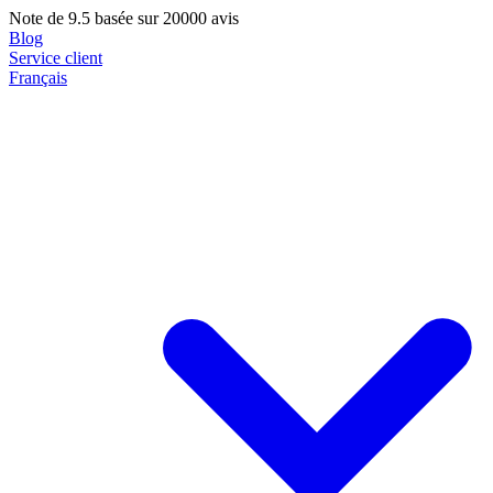
Note de
9.5
basée sur 20000 avis
Blog
Service client
Français