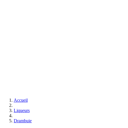
Accueil
Liqueurs
Drambuie