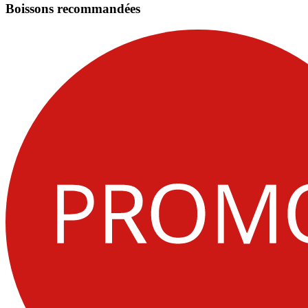
Boissons recommandées