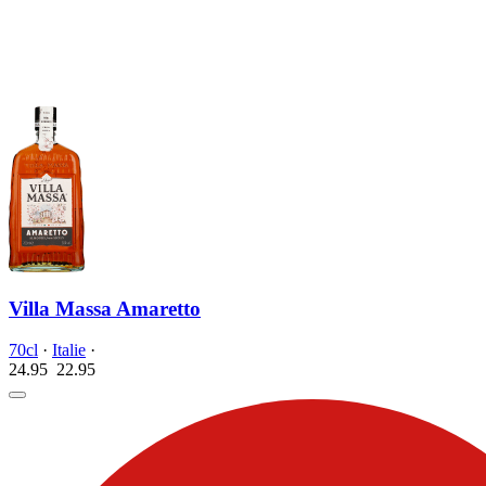
Villa Massa Amaretto
70cl
·
Italie
·
24.95
22.
95