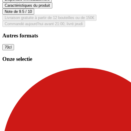
Caractéristiques du produit
Note de
9.5
/ 10
Livraison gratuite à partir de 12 bouteilles ou de 150€
Commandé aujourd’hui avant 21:00, livré jeudi
Autres formats
70cl
Onze selectie