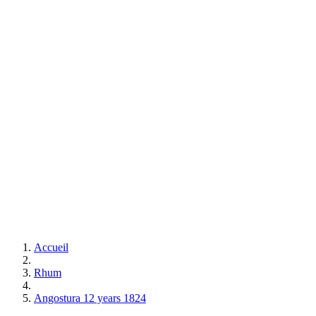
Accueil
Rhum
Angostura 12 years 1824