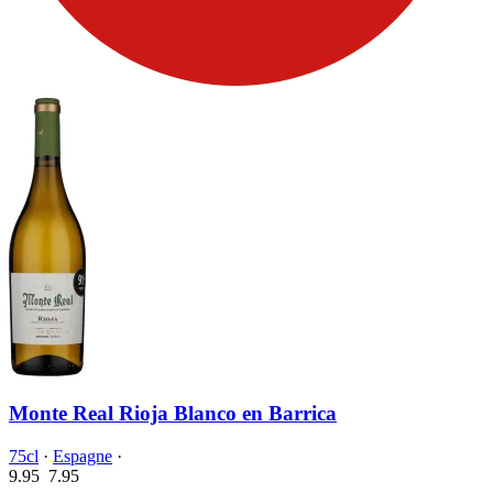
Monte Real Rioja Blanco en Barrica
75cl
·
Espagne
·
9.95
7.
95