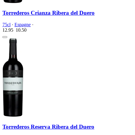
Torrederos Crianza Ribera del Duero
75cl
·
Espagne
·
12.95
10.
50
Torrederos Reserva Ribera del Duero