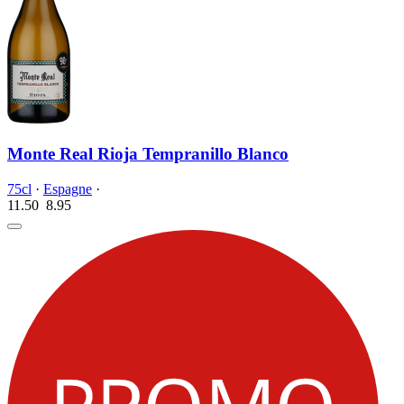
Monte Real Rioja Tempranillo Blanco
75cl
·
Espagne
·
11.50
8.
95