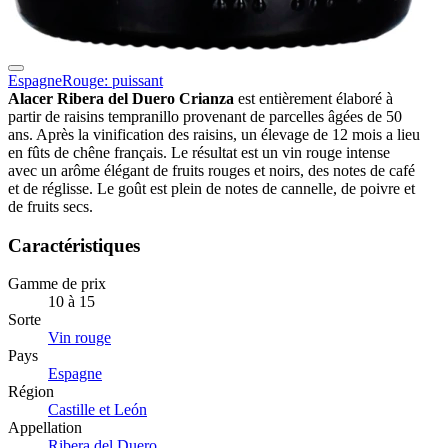
Espagne
Rouge: puissant
Alacer Ribera del Duero Crianza
est entièrement élaboré à
partir de raisins tempranillo provenant de parcelles âgées de 50
ans. Après la vinification des raisins, un élevage de 12 mois a lieu
en fûts de chêne français. Le résultat est un vin rouge intense
avec un arôme élégant de fruits rouges et noirs, des notes de café
et de réglisse. Le goût est plein de notes de cannelle, de poivre et
de fruits secs.
Caractéristiques
Gamme de prix
10 à 15
Sorte
Vin rouge
Pays
Espagne
Région
Castille et León
Appellation
Ribera del Duero